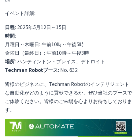
イベント詳細:
日程
: 2025年5月12日～15日
時間
:
月曜日～木曜日: 午前10時～午後5時
金曜日（最終日）: 午前10時～午後3時
場所
: ハンティントン・プレイス、デトロイト
Techman Robotブース
: No. 632
皆様のビジネスに、Techman Robotのインテリジェント
な自動化がどのように貢献できるか、ぜひ当社のブースで
ご体験ください。皆様のご来場を心よりお待ちしておりま
す。